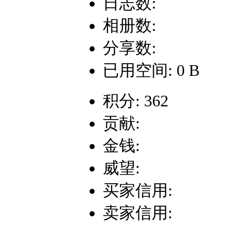
日志数:
相册数:
分享数:
已用空间: 0 B
积分: 362
贡献:
金钱:
威望:
买家信用:
卖家信用: