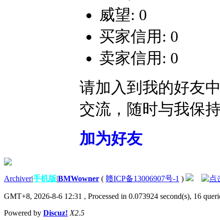
威望: 0
买家信用: 0
卖家信用: 0
请加入到我的好友
交流，随时与我保
加为好友
Archiver
|
手机版
|
BMWowner
(
赣ICP备13006907号-1
)
GMT+8, 2026-8-6 12:31
, Processed in 0.073924 second(s), 16 querie
Powered by
Discuz!
X2.5