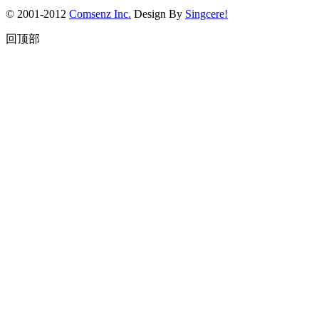
© 2001-2012
Comsenz Inc.
Design By
Singcere!
回顶部