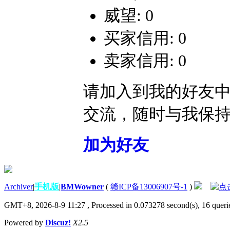
威望: 0
买家信用: 0
卖家信用: 0
请加入到我的好友
交流，随时与我保
加为好友
Archiver
|
手机版
|
BMWowner
(
赣ICP备13006907号-1
)
GMT+8, 2026-8-9 11:27
, Processed in 0.073278 second(s), 16 querie
Powered by
Discuz!
X2.5