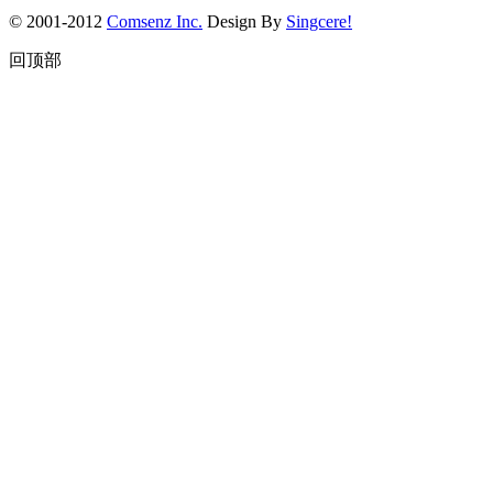
© 2001-2012
Comsenz Inc.
Design By
Singcere!
回顶部