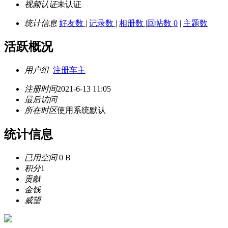
视频认证
未认证
统计信息
好友数
|
记录数
|
相册数
|
回帖数 0
|
主题数
活跃概况
用户组
注册车主
注册时间
2021-6-13 11:05
最后访问
所在时区
使用系统默认
统计信息
已用空间
0 B
积分
1
贡献
金钱
威望