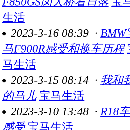
F850GS闵大桥看日落
宝
生活
2023-3-16 08:39
·
BMW
马F900R感受和换车历程
马生活
2023-3-15 08:14
·
我和
的马儿
宝马生活
2023-3-10 13:48
·
R18
感受
宝马生活