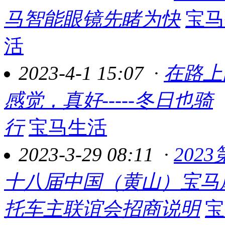
马智能眼镜先睹为快
宝马
活
2023-4-1 15:07
·
在路上
感觉，真好-----冬日也骑
行
宝马生活
2023-3-29 08:11
·
2023
十八届中国（黄山）宝马
托车主联谊会招商说明
宝