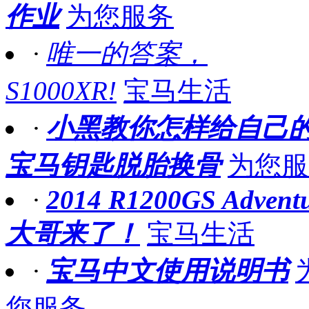
作业
为您服务
·
唯一的答案，
S1000XR!
宝马生活
·
小黑教你怎样给自己
宝马钥匙脱胎换骨
为您服
·
2014 R1200GS Advent
大哥来了！
宝马生活
·
宝马中文使用说明书
您服务