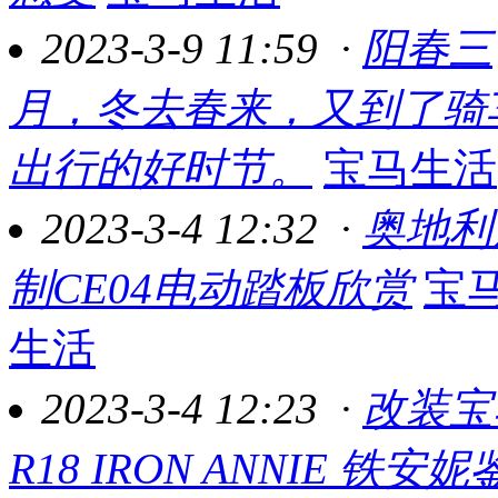
2023-3-9 11:59
·
阳春三
月，冬去春来，又到了骑
出行的好时节。
宝马生活
2023-3-4 12:32
·
奥地利
制CE04电动踏板欣赏
宝
生活
2023-3-4 12:23
·
改装宝
R18 IRON ANNIE 铁安妮