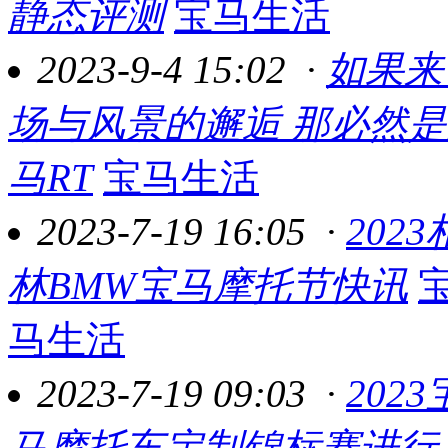
静态评测
宝马生活
2023-9-4 15:02
·
如果来
场与风景的邂逅 那必然
马RT
宝马生活
2023-7-19 16:05
·
2023
林BMW宝马摩托节快讯
马生活
2023-7-19 09:03
·
2023
马摩托车定制锦标赛进行