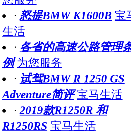
·
怒提BMW K1600B
宝
生活
·
各省的高速公路管理
例
为您服务
·
试驾BMW R 1250 GS
Adventure简评
宝马生活
·
2019款R1250R 和
R1250RS
宝马生活