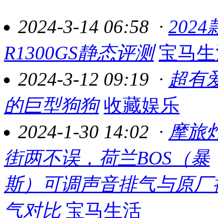
2024-3-14 06:58
·
2024
R1300GS静态评测
宝马生
2024-3-12 09:19
·
超有
的巨型狗狗
收藏娱乐
2024-1-30 14:02
·
摩旅
街两不误，荷兰BOS（暴
斯）可调声音排气与原厂
气对比
宝马生活