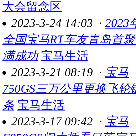
大会留念区
2023-3-24 14:03
·
2023
全国宝马RT车友青岛首聚
满成功
宝马生活
2023-3-21 08:19
·
宝马
750GS三万公里更换飞轮
条
宝马生活
2023-3-17 09:42
·
宝马