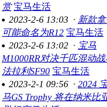
赏
宝马生活
2023-2-6 13:03
·
新款拿
可能命名为R12
宝马生活
2023-2-6 13:02
·
宝马
M1000RR对决千匹混动
法拉利SF90
宝马生活
2023-2-1 09:56
·
2024 
马GS Trophy 将在纳米比