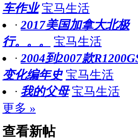
车作业
宝马生活
·
2017美国加拿大北极
行。。。
宝马生活
·
2004到2007款R1200G
变化编年史
宝马生活
·
我的父母
宝马生活
更多 »
查看新帖