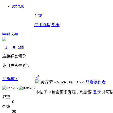
发消息
回复
使用道具
举报
幸福人生
1
0
599
主题
好友
积分
该用户从未签到
#
7
注册车主
发表于 2016-9-2 08:51:12
|
只看该作者
...
本帖子中包含更多资源，您需要
登录
才可
威望
0
金钱
29