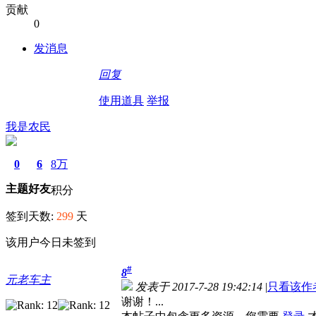
贡献
0
发消息
回复
使用道具
举报
我是农民
0
6
8万
主题
好友
积分
签到天数:
299
天
该用户今日未签到
#
8
元老车主
发表于 2017-7-28 19:42:14
|
只看该作
谢谢！...