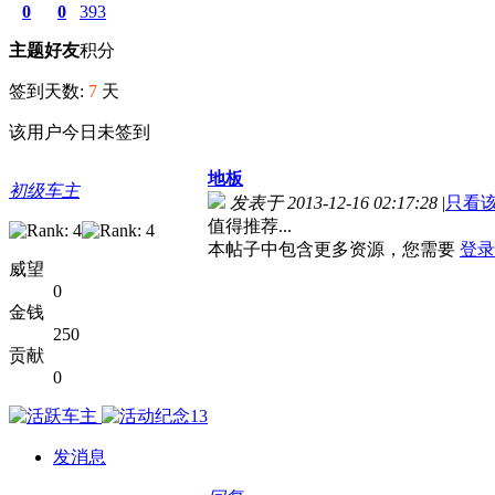
0
0
393
主题
好友
积分
签到天数:
7
天
该用户今日未签到
地板
初级车主
发表于 2013-12-16 02:17:28
|
只看
值得推荐...
本帖子中包含更多资源，您需要
登录
威望
0
金钱
250
贡献
0
发消息