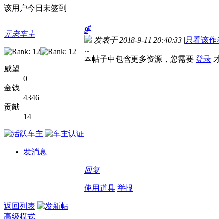
该用户今日未签到
#
9
元老车主
发表于 2018-9-11 20:40:33
|
只看该作
...
本帖子中包含更多资源，您需要
登录
威望
0
金钱
4346
贡献
14
发消息
回复
使用道具
举报
返回列表
高级模式