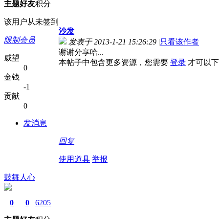
主题
好友
积分
该用户从未签到
沙发
限制会员
发表于 2013-1-21 15:26:29
|
只看该作者
谢谢分享哈...
威望
本帖子中包含更多资源，您需要
登录
才可以下
0
金钱
-1
贡献
0
发消息
回复
使用道具
举报
鼓舞人心
0
0
6205