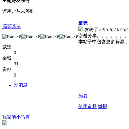
主题
好友
积分
该用户从未签到
板凳
高级车主
发表于 2013-6-7 07:56:
谢谢分享。。。。。。。。
本帖子中包含更多资源
威望
0
金钱
31
贡献
0
发消息
回复
使用道具
举报
张家港小马哥