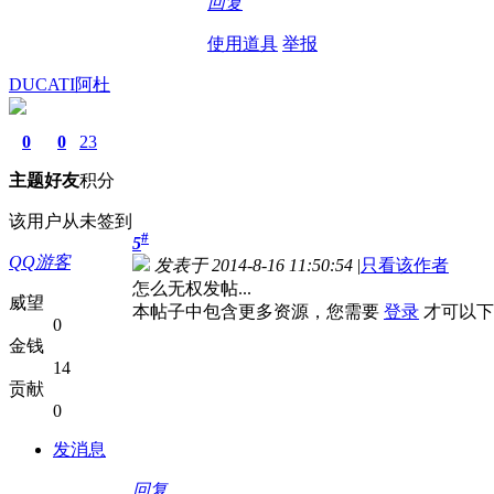
回复
使用道具
举报
DUCATI阿杜
0
0
23
主题
好友
积分
该用户从未签到
#
5
QQ游客
发表于 2014-8-16 11:50:54
|
只看该作者
怎么无权发帖...
威望
本帖子中包含更多资源，您需要
登录
才可以下
0
金钱
14
贡献
0
发消息
回复