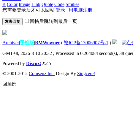
B
Color
Image
Link
Quote
Code
Smilies
您需要登录后才可以回帖
登录
|
用电脑注册
回帖后跳转到最后一页
发表回复
Archiver
|
手机版
|
BMWowner
(
赣ICP备13006907号-1
)
GMT+8, 2026-8-10 20:32
, Processed in 0.264084 second(s), 38 quer
Powered by
Discuz!
X2.5
© 2001-2012
Comsenz Inc.
Design By
Singcere!
回顶部