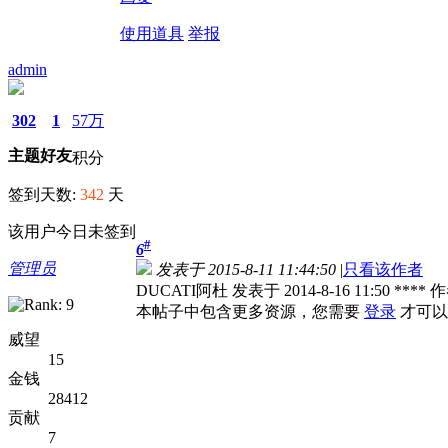
使用道具
举报
admin
302
1
57万
主题
好友
积分
签到天数:
342
天
该用户今日未签到
#
6
管理员
发表于 2015-8-11 11:44:50
|
只看该作者
DUCATI阿杜 发表于 2014-8-16 11:50 
本帖子中包含更多资源，您需要
登录
才可以
威望
15
金钱
28412
贡献
7