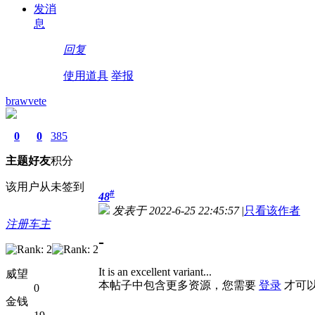
发消
息
回复
使用道具
举报
brawvete
0
0
385
主题
好友
积分
该用户从未签到
#
48
发表于 2022-6-25 22:45:57
|
只看该作者
注册车主
-
It is an excellent variant...
威望
本帖子中包含更多资源，您需要
登录
才可
0
金钱