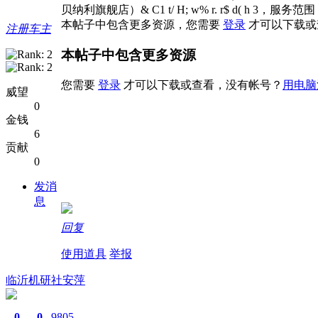
贝纳利旗舰店）& C1 t/ H; w% r. r$ d( h 3
本帖子中包含更多资源，您需要
登录
才可以下载或
注册车主
本帖子中包含更多资源
您需要
登录
才可以下载或查看，没有帐号？
用电脑
威望
0
金钱
6
贡献
0
发消
息
回复
使用道具
举报
临沂机研社安萍
0
0
9805