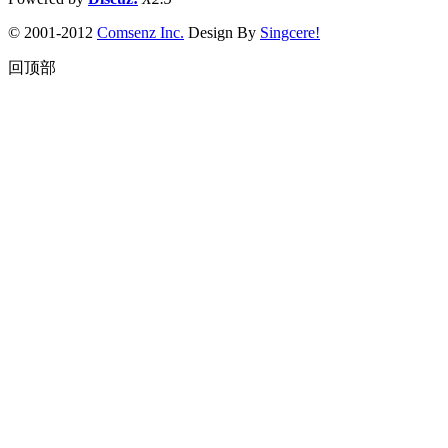
© 2001-2012
Comsenz Inc.
Design By
Singcere!
回顶部