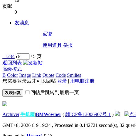
19
贡献
0
发消息
回复
使用道具
举报
1
2
3
4
5
/ 5 页
返回列表
高级模式
B
Color
Image
Link
Quote
Code
Smilies
您需要登录后才可以回帖
登录
|
用电脑注册
回帖后跳转到最后一页
发表回复
Archiver
|
手机版
|
BMWowner
(
赣ICP备13006907号-1
)
GMT+8, 2026-8-9 19:24
, Processed in 0.142721 second(s), 32 querie
Powered by
Discuz!
X2.5