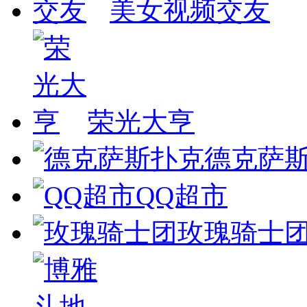
美女视频交友
荣光大亨
德克萨
QQ超市
玫瑰骑士