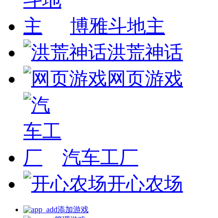
博雅斗地主
洪荒神话
网页游戏
汽车工厂
开心农场
添加游戏