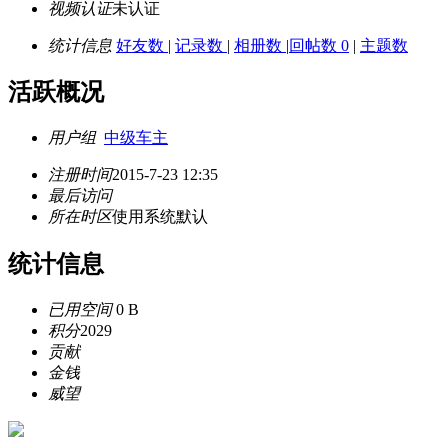
视频认证
未认证
统计信息
好友数
|
记录数
|
相册数
|
回帖数 0
|
主题数
活跃概况
用户组
中级车主
注册时间
2015-7-23 12:35
最后访问
所在时区
使用系统默认
统计信息
已用空间
0 B
积分
2029
贡献
金钱
威望