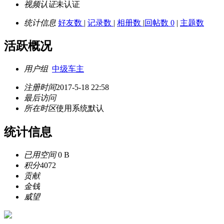
视频认证
未认证
统计信息
好友数
|
记录数
|
相册数
|
回帖数 0
|
主题数
活跃概况
用户组
中级车主
注册时间
2017-5-18 22:58
最后访问
所在时区
使用系统默认
统计信息
已用空间
0 B
积分
4072
贡献
金钱
威望