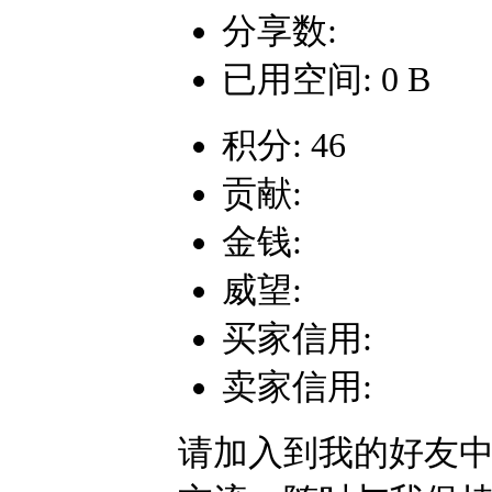
分享数:
已用空间: 0 B
积分: 46
贡献:
金钱:
威望:
买家信用:
卖家信用:
请加入到我的好友