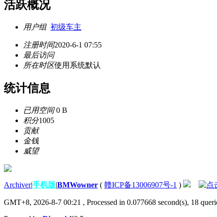
活跃概况
用户组
初级车主
注册时间
2020-6-1 07:55
最后访问
所在时区
使用系统默认
统计信息
已用空间
0 B
积分
1005
贡献
金钱
威望
Archiver
|
手机版
|
BMWowner
(
赣ICP备13006907号-1
)
GMT+8, 2026-8-7 00:21
, Processed in 0.077668 second(s), 18 querie