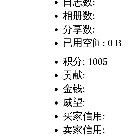
日志数:
相册数:
分享数:
已用空间: 0 B
积分: 1005
贡献:
金钱:
威望:
买家信用:
卖家信用: