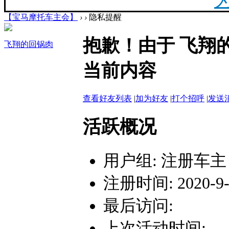
【宝马摩托车主会】
›
›
隐私提醒
20
抱歉！由于 飞翔
飞翔的回锅肉
最新
当前内容
你陪
查看好友列表
|
加为好友
|
打个招呼
|
发送
活跃概况
用户组:
注册车主
F
注册时间: 2020-9-2
最后访问:
上次活动时间: