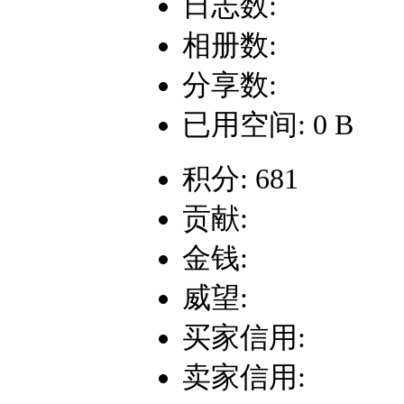
日志数:
相册数:
分享数:
已用空间: 0 B
积分: 681
贡献:
金钱:
威望:
买家信用:
卖家信用: