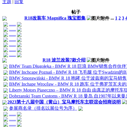
主题
|
回复
帖子
R18改装车 Magnifica 瑰宝图集
...
1
2
3
......
......
......
......
......
......
......
R18 波兰改装7款介绍
BMW Team Długołęka - BMW R 18 巨浪 BMW销售合作伙伴Tea
BMW Inchcape Poznań - BMW R 18 飞毛腿 位于Swa
BMW Smorawiński - BMW R 18 咆哮 位于波兹南的宝马销售合
BMW Inchape Wrocêaw - BMW R 18 跑车 位于弗罗茨瓦夫
Liberty Motors Piaseczno – BMW R 18 自由 由真正的摩托
Dobrzanski Team Customs - BMW R 18 曼岛 自1907年
2023第十八届中国（黄山）宝马摩托车主联谊会招商说明
参展商名录（排名以展位号为序）
......
......
......