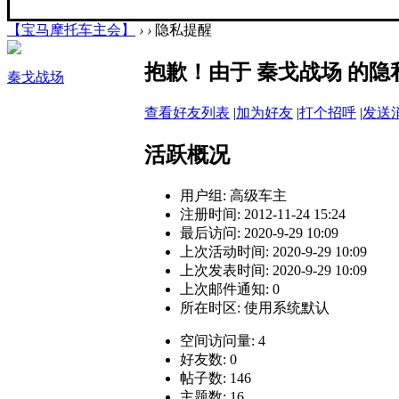
【宝马摩托车主会】
›
›
隐私提醒
抱歉！由于 秦戈战场 的
秦戈战场
查看好友列表
|
加为好友
|
打个招呼
|
发送
活跃概况
用户组:
高级车主
注册时间: 2012-11-24 15:24
最后访问: 2020-9-29 10:09
上次活动时间: 2020-9-29 10:09
上次发表时间: 2020-9-29 10:09
上次邮件通知: 0
所在时区: 使用系统默认
空间访问量: 4
好友数: 0
帖子数: 146
主题数: 16