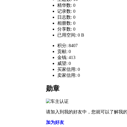
精华数: 0
记录数: 0
日志数: 0
相册数: 0
分享数: 0
已用空间: 0 B
积分: 8407
贡献: 0
金钱: 413
威望: 0
买家信用: 0
卖家信用: 0
勋章
请加入到我的好友中，您就可以了解我
加为好友