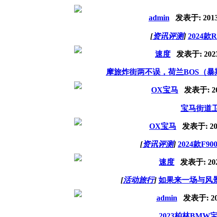
admin
发表于:
2013
[
资讯评测
]
2024款
速度
发表于:
202
摩旅炸街两不误，荷兰BOS（
OX宝马
发表于:
2
宝马街道卫
OX宝马
发表于:
20
[
资讯评测
]
2024款F90
速度
发表于:
20
[
活动旅行
]
如果来一场与风景
admin
发表于:
2
2023柏林BM