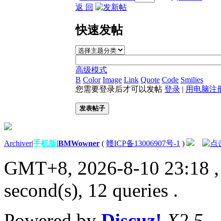
返 回
快速发帖
高级模式
B
Color
Image
Link
Quote
Code
Smilies
您需要登录后才可以发帖
登录
|
用电脑注
发表帖子
Archiver
|
手机版
|
BMWowner
(
赣ICP备13006907号-1
)
GMT+8, 2026-8-10 23:18
,
second(s), 12 queries .
Powered by
Discuz!
X2.5