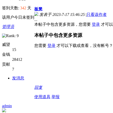
签到天数:
342
天
板凳
发表于 2023-7-17 15:46:25
|
只看该作者
该用户今日未签到
...
本帖子中包含更多资源，您需要
登录
才可以
管理员
本帖子中包含更多资源
威望
您需要
登录
才可以下载或查看，没有帐号？
15
金钱
28412
贡献
7
发消息
回复
使用道具
举报
admin