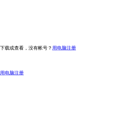
下载或查看，没有帐号？
用电脑注册
用电脑注册