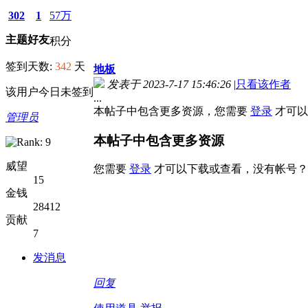
302
1
57万
主题
好友
积分
签到天数:
342
天
地板
发表于 2023-7-17 15:46:26
|
只看该作者
该用户今日未签到
...
本帖子中包含更多资源，您需要
登录
才可以
管理员
本帖子中包含更多资源
威望
您需要
登录
才可以下载或查看，没有帐号？
15
金钱
28412
贡献
7
发消息
回复