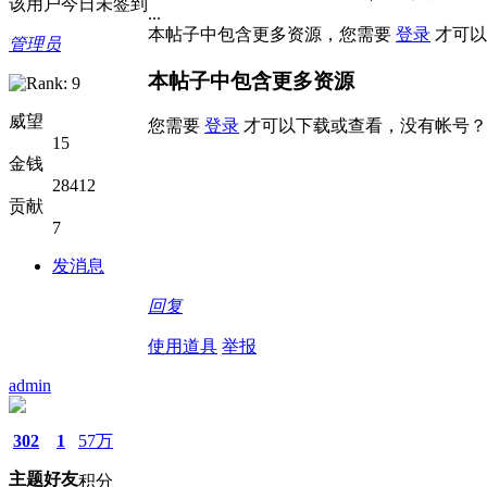
该用户今日未签到
...
本帖子中包含更多资源，您需要
登录
才可以
管理员
本帖子中包含更多资源
威望
您需要
登录
才可以下载或查看，没有帐号？
15
金钱
28412
贡献
7
发消息
回复
使用道具
举报
admin
302
1
57万
主题
好友
积分